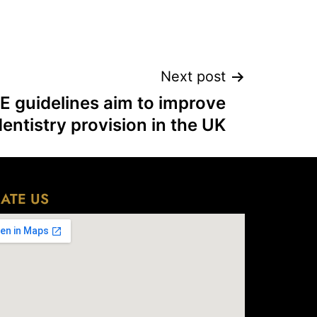
Next post
 guidelines aim to improve
dentistry provision in the UK
ATE US