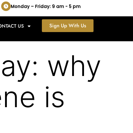
Monday – Friday: 9 am - 5 pm
Sign Up With Us
ONTACT US
ay: why
ne is